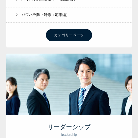
パワハラ防止研修（応用編）
カテゴリーページ
リーダーシップ
leadership