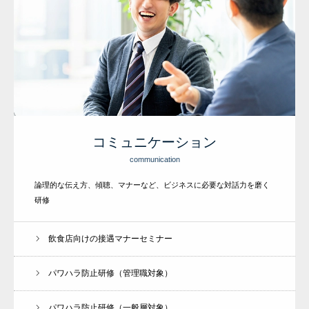
コミュニケーション
communication
論理的な伝え方、傾聴、マナーなど、ビジネスに必要な対話力を磨く
研修
飲食店向けの接遇マナーセミナー
パワハラ防止研修（管理職対象）
パワハラ防止研修（一般層対象）