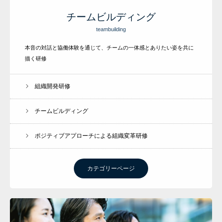
チームビルディング
teambuilding
本音の対話と協働体験を通じて、チームの一体感とありたい姿を共に
描く研修
組織開発研修
チームビルディング
ポジティブアプローチによる組織変革研修
カテゴリーページ