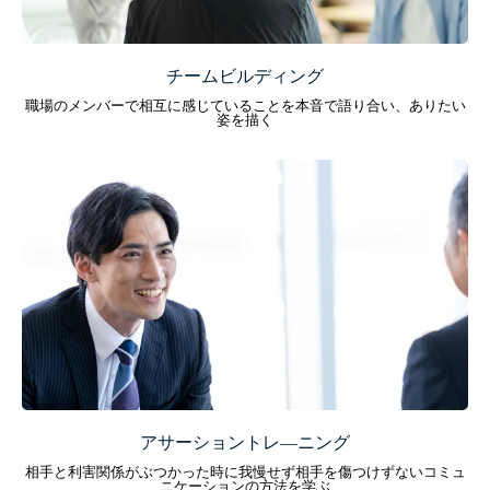
チームビルディング
職場のメンバーで相互に感じていることを本音で語り合い、ありたい
姿を描く
アサーショントレ―ニング
相手と利害関係がぶつかった時に我慢せず相手を傷つけずないコミュ
ニケーションの方法を学ぶ