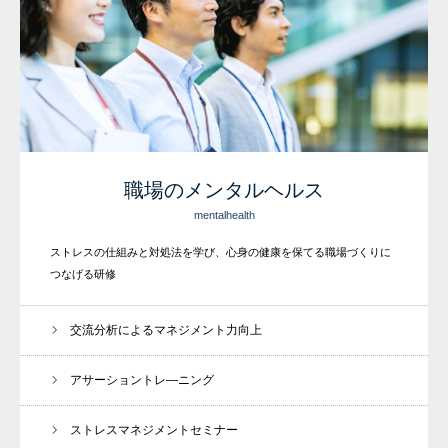
職場のメンタルヘルス
mentalhealth
ストレスの仕組みと対処法を学び、心身の健康を保てる職場づくりに
つなげる研修
交流分析によるマネジメント力向上
アサーショントレ―ニング
ストレスマネジメントセミナー