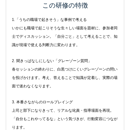
この研修の特徴
1.「うちの職場で起きそう」な事例で考える
いかにも職場で起こりそうな生々しい場面を題材に、参加者同
士でディスカッション。「自分ごと」として考えることで、知
識が現場で使える判断力に変わります。
2. 聞きっぱなしにしない「グレーゾーン質問」
各セッションの終わりに、白黒つけにくいグレーゾーンの問い
を投げかけます。考え、答えることで知識が定着し、実際の場
面で迷わなくなります。
3. 本番さながらのロールプレイング
上司と部下になりきって、リアルな叱責・指導場面を再現。
「自分もこれやってるな」という気づきが、行動変容につなが
ります。