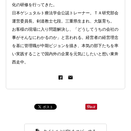
化の研修を行ってきた。
日本ゲシュタルト療法学会公認トレーナー。ＴＡ研究部会
運営委員長。剣道教士七段。三重県生まれ、大阪育ち。
お客様の現場に入り問題解決し、「どうしてうちの会社の
事がそんなにわかるのか」と言われる。経営者の経営理念
を基に管理職が中期ビジョンを描き、本気の部下たちを率
い実践することで国内外の企業を元気にしたいと想い東奔
西走中。