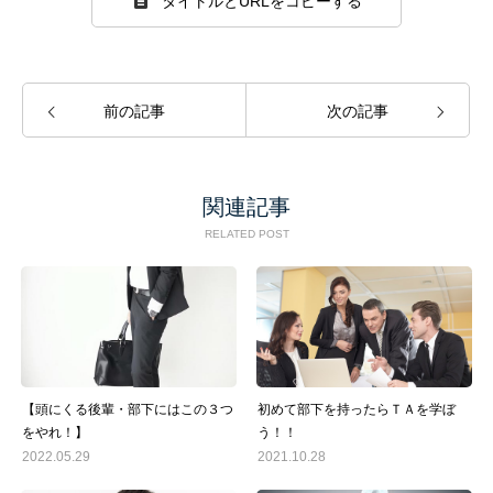
タイトルとURLをコピーする
前の記事
次の記事
関連記事
RELATED POST
【頭にくる後輩・部下にはこの３つ
初めて部下を持ったらＴＡを学ぼ
をやれ！】
う！！
2022.05.29
2021.10.28