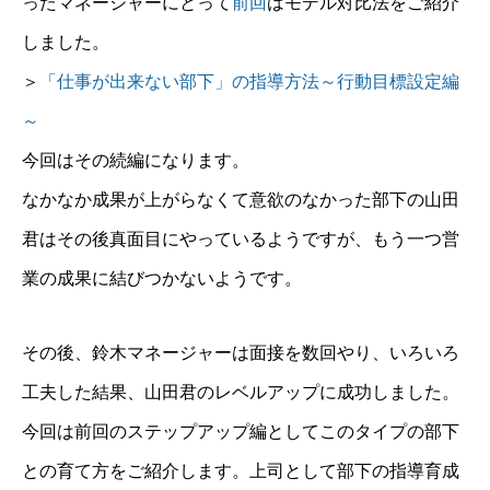
ったマネージャーにとって
前回
はモデル対比法をご紹介
しました。
＞
「仕事が出来ない部下」の指導方法～行動目標設定編
～
今回はその続編になります。
なかなか成果が上がらなくて意欲のなかった部下の山田
君はその後真面目にやっているようですが、もう一つ営
業の成果に結びつかないようです。
その後、鈴木マネージャーは面接を数回やり、いろいろ
工夫した結果、山田君のレベルアップに成功しました。
今回は前回のステップアップ編としてこのタイプの部下
との育て方をご紹介します。上司として部下の指導育成