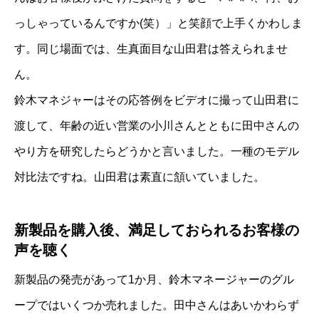
っしゃっているんですか(笑）」と笑顔で上手くかわしま
す。同じ場面では、生真面目な山田君は答えられませ
ん。
鈴木マネジャーはその応答例をビデオに撮って山田君に
渡して、年齢の近い営業の小川さんとともに田中さんの
やり方を研究したらどうかと言いました。一種のモデル
対比法ですね。山田君は素直に頷いていました。
新製品を購入後、満足しておられるお客様の
声を聴く
新製品の発売があって1か月、鈴木マネージャーのグル
ープではいくつか売れました。田中さんはあいかわらず