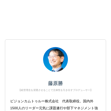
藤原勝
【経営理念を浸透させることで主体性を引き出すプロデュ―サー】
ビジョンカムトゥルー株式会社 代表取締役。国内外
1500人のリーダー元気に課題遂行や部下マネジメント強