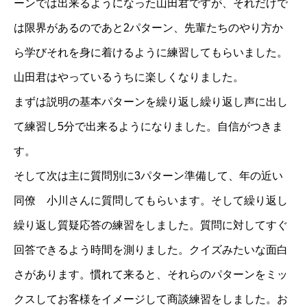
ーンでは出来るようになった山田君ですが、それだけで
は限界があるのであと2パターン、先輩たちのやり方か
ら学びそれを身に着けるように練習してもらいました。
山田君はやっているうちに楽しくなりました。
まずは説明の基本パターンを繰り返し繰り返し声に出し
て練習し5分で出来るようになりました。自信がつきま
す。
そして次は主に質問別に3パターン準備して、年の近い
同僚 小川さんに質問してもらいます。そして繰り返し
繰り返し質疑応答の練習をしました。質問に対してすぐ
回答できるよう時間を測りました。クイズみたいな面白
さがあります。慣れて来ると、それらのパターンをミッ
クスしてお客様をイメージして商談練習をしました。お