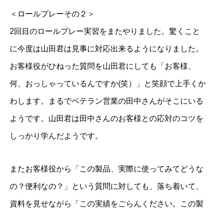
＜ロールプレーその２＞
2回目のロールプレー実習をまたやりました。驚くこと
に今度は山田君は見事に対応出来るようになりました。
お客様役がひねった質問を山田君にしても「お客様、
何、おっしゃっているんですか(笑）」と笑顔で上手くか
わします。まるでベテラン営業の田中さんがそこにいる
ようです。山田君は田中さんのお客様との応対のコツを
しっかり学んだようです。
またお客様役から「この製品、実際に使ってみてどうな
の？便利なの？」という質問に対しても、落ち着いて、
資料を見せながら「この実績をごらんください。この製