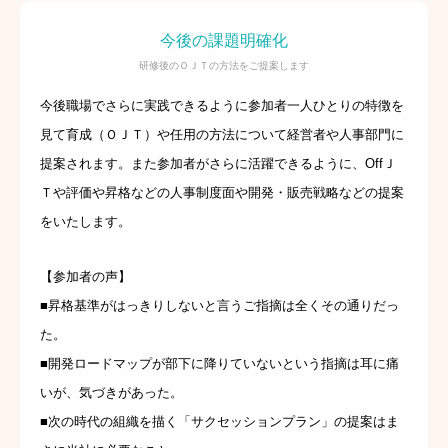
今後の課題明確化
研修後のＯＪＴの方法をご提案します
今後職場でさらに実践できるように参加者一人ひとりの特徴を
見て育成（ＯＪＴ）や任用の方法について経営者や人事部門に
提案されます。また参加者がさらに活躍できるように、OffＪ
Ｔや評価や昇格などの人事制度面や開発・販売戦略などの提案
をいたします。
【参加者の声】
■昇格基準がはっきりしないと言うご指摘は全くその通りだっ
た。
■開発ロードマップが部下に降りていないという指摘は耳に痛
いが、気づきがあった。
■次の時代の組織を描く「サクセッションプラン」の提案はま