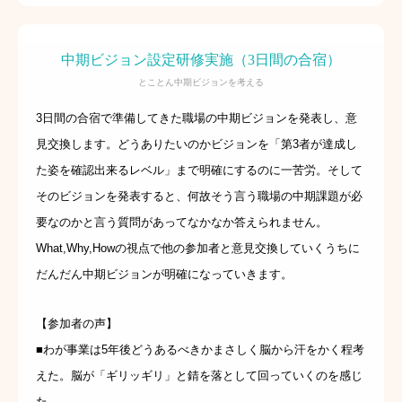
中期ビジョン設定研修実施（3日間の合宿）
とことん中期ビジョンを考える
3日間の合宿で準備してきた職場の中期ビジョンを発表し、意
見交換します。どうありたいのかビジョンを「第3者が達成し
た姿を確認出来るレベル」まで明確にするのに一苦労。そして
そのビジョンを発表すると、何故そう言う職場の中期課題が必
要なのかと言う質問があってなかなか答えられません。
What,Why,Howの視点で他の参加者と意見交換していくうちに
だんだん中期ビジョンが明確になっていきます。
【参加者の声】
■わが事業は5年後どうあるべきかまさしく脳から汗をかく程考
えた。脳が「ギリッギリ」と錆を落として回っていくのを感じ
た。