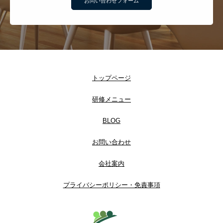
お問い合わせフォーム
トップページ
研修メニュー
BLOG
お問い合わせ
会社案内
プライバシーポリシー・免責事項