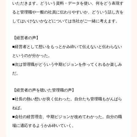
いただきます。どういう資料・データを使い、何をどう表現す
ると管理職や一般の社員に伝わりやすいか、どういう話し方を
してはいけないかなどについては当社がご一緒に考えます。
【経営者の声】
■経営者として想いをもっとかみ砕いて伝えないと伝わらない
というのが分かった。
■次は管理職がどういう中期ビジョンを作ってくれるか楽しみ
だ。
【経営者の声を聴いた管理職の声】
■社長の熱い想いが良く伝わった。自分たち管理職もがんばら
ねば。
■会社の経営理念、中期ビジョンが改めてわかった。自分の職
場に適応するようかみ砕いていく。