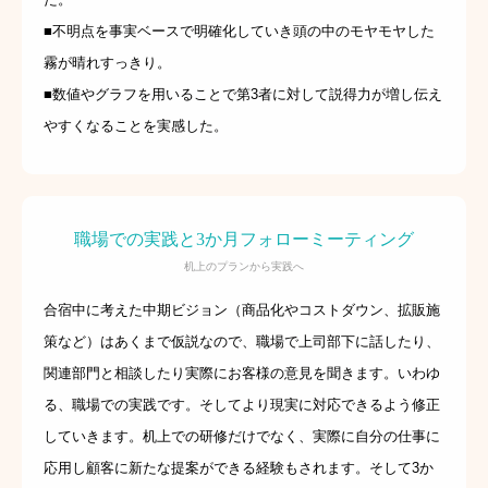
■不明点を事実ベースで明確化していき頭の中のモヤモヤした
霧が晴れすっきり。
■数値やグラフを用いることで第3者に対して説得力が増し伝え
やすくなることを実感した。
職場での実践と3か月フォローミーティング
机上のプランから実践へ
合宿中に考えた中期ビジョン（商品化やコストダウン、拡販施
策など）はあくまで仮説なので、職場で上司部下に話したり、
関連部門と相談したり実際にお客様の意見を聞きます。いわゆ
る、職場での実践です。そしてより現実に対応できるよう修正
していきます。机上での研修だけでなく、実際に自分の仕事に
応用し顧客に新たな提案ができる経験もされます。そして3か