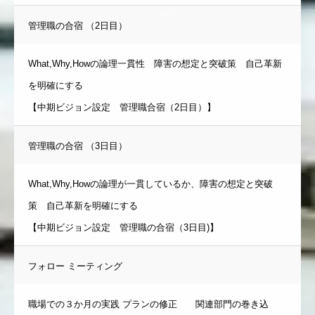
管理職の合宿 （2日目）
What,Why,Howの論理一貫性 障害の想定と突破策 自己革新
を明確にする
【中期ビジョン設定 管理職合宿（2日目）】
管理職の合宿 （3日目）
What,Why,Howの論理が一貫しているか、障害の想定と突破
策 自己革新を明確にする
【中期ビジョン設定 管理職の合宿（3日目)】
フォロー ミーティング
職場での３か月の実践 プランの修正 関連部門の巻き込