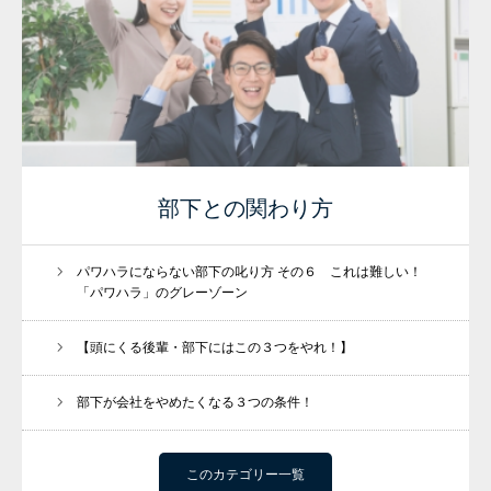
部下との関わり方
パワハラにならない部下の叱り方 その６ これは難しい！
「パワハラ」のグレーゾーン
【頭にくる後輩・部下にはこの３つをやれ！】
部下が会社をやめたくなる３つの条件！
このカテゴリー一覧