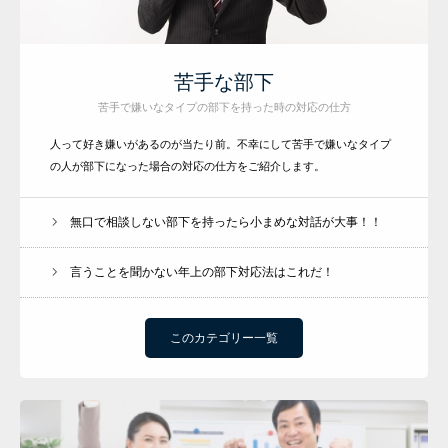
苦手な部下
苦手で嫌いなタイプの部下を持った時の対応の仕方
人って好き嫌いがあるのが当たり前。不幸にして苦手で嫌いなタイプ
の人が部下になった場合の対応の仕方をご紹介します。
無口で相談しない部下を持ったら小まめな対話が大事！！
言うことを聞かない年上の部下対応法はこれだ！
このカテゴリー一覧