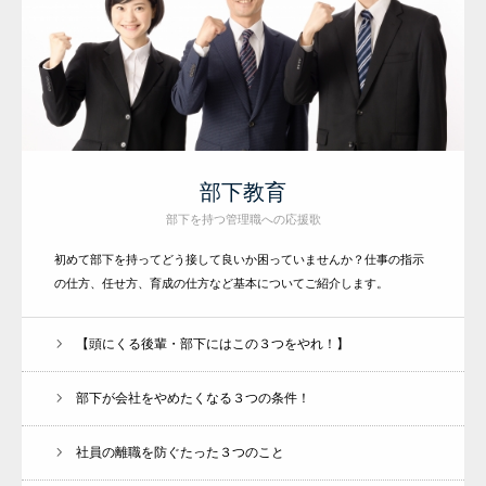
部下教育
部下を持つ管理職への応援歌
初めて部下を持ってどう接して良いか困っていませんか？仕事の指示
の仕方、任せ方、育成の仕方など基本についてご紹介します。
【頭にくる後輩・部下にはこの３つをやれ！】
部下が会社をやめたくなる３つの条件！
社員の離職を防ぐたった３つのこと