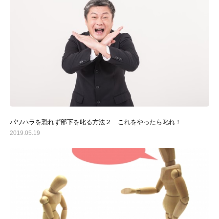
パワハラを恐れず部下を叱る方法２ これをやったら叱れ！
2019.05.19