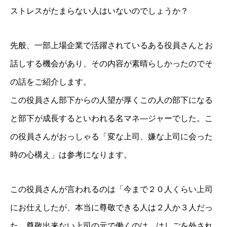
ストレスがたまらない人はいないのでしょうか？
先般、一部上場企業で活躍されているある役員さんとお
話しする機会があり、その内容が素晴らしかったのでそ
の話をご紹介します。
この役員さん部下からの人望が厚くこの人の部下になる
と部下が成長するといわれる名マネ―ジャーでした。こ
の役員さんがおっしゃる「変な上司、嫌な上司に会った
時の心構え」は参考になります。
この役員さんが言われるのは「今まで２０人くらい上司
にお仕えしたが、本当に尊敬できる人は２人か３人だっ
た。尊敬出来ない上司の元で働くのは、はしごを外され