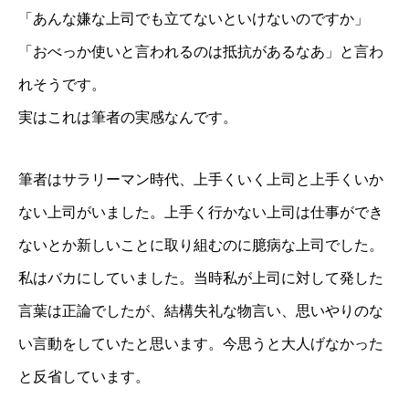
「あんな嫌な上司でも立てないといけないのですか」
「おべっか使いと言われるのは抵抗があるなあ」と言わ
れそうです。
実はこれは筆者の実感なんです。
研修メニュー
筆者はサラリーマン時代、上手くいく上司と上手くいか
会社案内
ない上司がいました。上手く行かない上司は仕事ができ
BLOG
ないとか新しいことに取り組むのに臆病な上司でした。
私はバカにしていました。当時私が上司に対して発した
言葉は正論でしたが、結構失礼な物言い、思いやりのな
い言動をしていたと思います。今思うと大人げなかった
と反省しています。