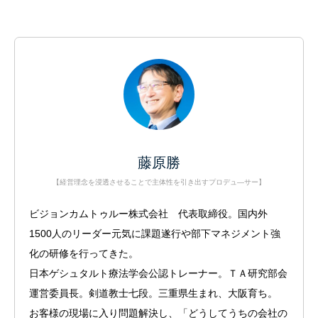
藤原勝
【経営理念を浸透させることで主体性を引き出すプロデュ―サー】
ビジョンカムトゥルー株式会社 代表取締役。国内外
1500人のリーダー元気に課題遂行や部下マネジメント強
化の研修を行ってきた。
日本ゲシュタルト療法学会公認トレーナー。ＴＡ研究部会
運営委員長。剣道教士七段。三重県生まれ、大阪育ち。
お客様の現場に入り問題解決し、「どうしてうちの会社の