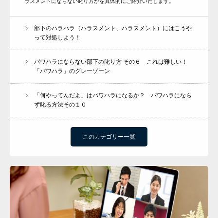
ラスメントにならない叱り方かを具体的にご紹介いたします。
部下のハラハラ（ハラスメント、ハラスメント）にはこうや
って対処しよう！
パワハラにならない部下の叱り方 その６ これは難しい！
「パワハラ」のグレーゾーン
「何やってんだよ」はパワハラになるか？ パワハラになら
ず叱る方法その１０
このカテゴリー一覧