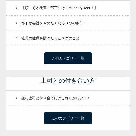
【頭にくる後輩・部下にはこの３つをやれ！】
部下が会社をやめたくなる３つの条件！
社員の離職を防ぐたった３つのこと
このカテゴリー一覧
上司との付き合い方
嫌な上司と付き合うにはこれしかない！！
このカテゴリー一覧