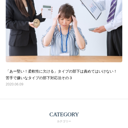
「あー堅い！柔軟性に欠ける」タイプの部下は責めてはいけない！
苦手で嫌いなタイプの部下対応法その３
2020.06.09
CATEGORY
カテゴリー