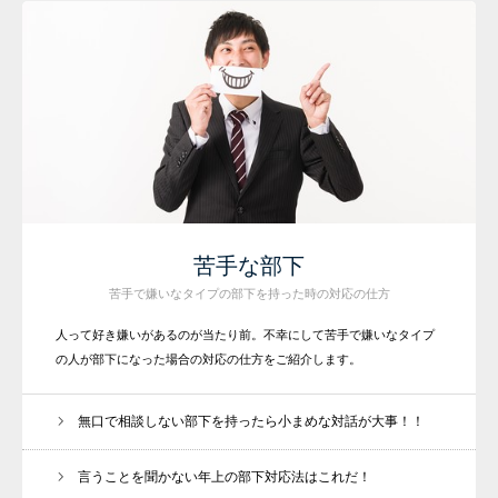
苦手な部下
苦手で嫌いなタイプの部下を持った時の対応の仕方
人って好き嫌いがあるのが当たり前。不幸にして苦手で嫌いなタイプ
の人が部下になった場合の対応の仕方をご紹介します。
無口で相談しない部下を持ったら小まめな対話が大事！！
言うことを聞かない年上の部下対応法はこれだ！