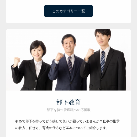
このカテゴリー一覧
研修メニュー
会社案内
BLOG
部下教育
部下を持つ管理職への応援歌
初めて部下を持ってどう接して良いか困っていませんか？仕事の指示
の仕方、任せ方、育成の仕方など基本についてご紹介します。