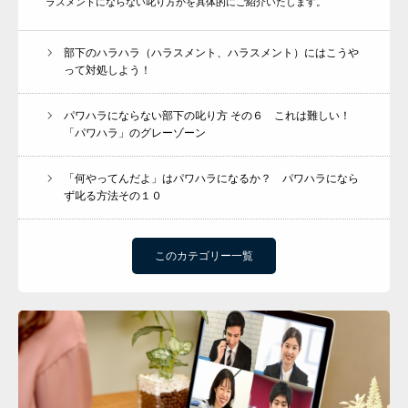
ラスメントにならない叱り方かを具体的にご紹介いたします。
部下のハラハラ（ハラスメント、ハラスメント）にはこうや
って対処しよう！
パワハラにならない部下の叱り方 その６ これは難しい！
「パワハラ」のグレーゾーン
「何やってんだよ」はパワハラになるか？ パワハラになら
ず叱る方法その１０
このカテゴリー一覧