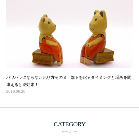
パワハラにならない叱り方その３ 部下を叱るタイミングと場所を間
違えると逆効果！
2019.06.20
CATEGORY
カテゴリー