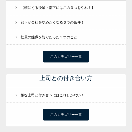
【頭にくる後輩・部下にはこの３つをやれ！】
部下が会社をやめたくなる３つの条件！
社員の離職を防ぐたった３つのこと
このカテゴリー一覧
上司との付き合い方
嫌な上司と付き合うにはこれしかない！！
このカテゴリー一覧