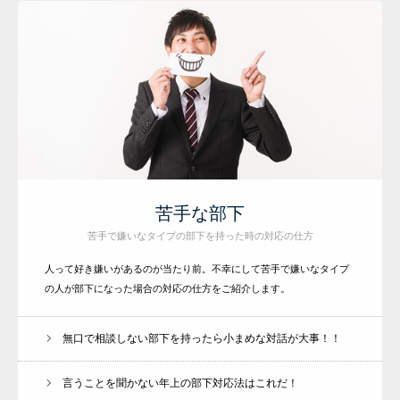
苦手な部下
苦手で嫌いなタイプの部下を持った時の対応の仕方
人って好き嫌いがあるのが当たり前。不幸にして苦手で嫌いなタイプ
の人が部下になった場合の対応の仕方をご紹介します。
無口で相談しない部下を持ったら小まめな対話が大事！！
言うことを聞かない年上の部下対応法はこれだ！