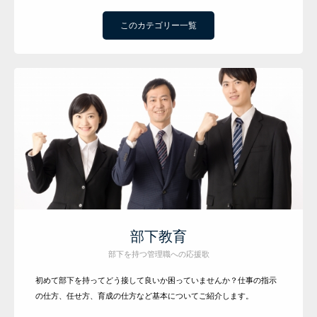
このカテゴリー一覧
研修メニュー
会社案内
BLOG
部下教育
部下を持つ管理職への応援歌
初めて部下を持ってどう接して良いか困っていませんか？仕事の指示
の仕方、任せ方、育成の仕方など基本についてご紹介します。