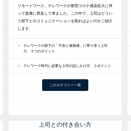
リモートワーク、テレワークが新型コロナ感染拡大に伴
って急激に普及して来ました。この中で、上司はどうい
う部下とのコミュニケーションを取ればよいのかご紹介
します。
テレワークの部下の「不安と孤独感」に寄り添う上司
力 ３つのポイント
テレワーク時代に必要な上司の話しかけ方 ３ポイント
このカテゴリー一覧
上司との付き合い方