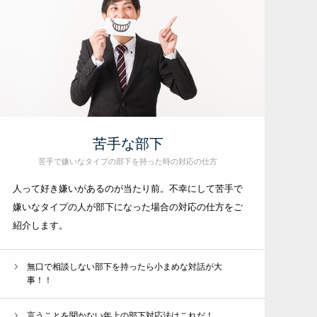
苦手な部下
苦手で嫌いなタイプの部下を持った時の対応の仕方
人って好き嫌いがあるのが当たり前。不幸にして苦手で
嫌いなタイプの人が部下になった場合の対応の仕方をご
紹介します。
無口で相談しない部下を持ったら小まめな対話が大
事！！
言うことを聞かない年上の部下対応法はこれだ！