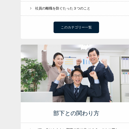
社員の離職を防ぐたった３つのこと
このカテゴリー一覧
部下との関わり方