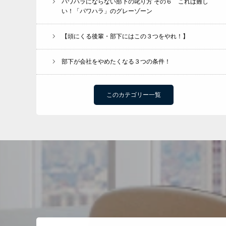
パワハラにならない部下の叱り方 その６ これは難し
い！「パワハラ」のグレーゾーン
【頭にくる後輩・部下にはこの３つをやれ！】
部下が会社をやめたくなる３つの条件！
このカテゴリー一覧