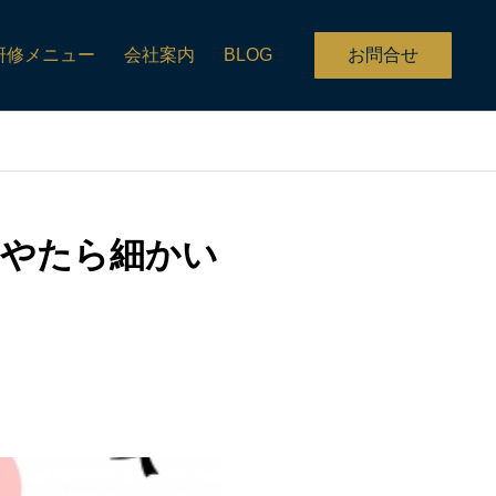
研修メニュー
会社案内
BLOG
お問合せ
「やたら細かい