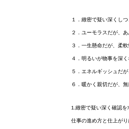
１．緻密で疑い深くしつ
２．ユーモラスだが、あ
３．一生懸命だが、柔軟
４．明るいが物事を深く
５．エネルギッシュだが
６．暖かく親切だが、無
1.緻密で疑い深く確認
仕事の進め方と仕上がり