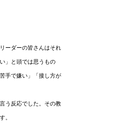
リーダーの皆さんはそれ
い」と頭では思うもの
苦手で嫌い」「接し方が
言う反応でした。その教
す。