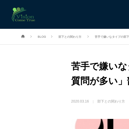
BLOG
部下との関わり方
苦手で嫌いなタイプの部
苦手で嫌いな
質問が多い」
2020.03.16
部下との関わり方