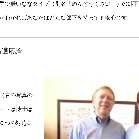
手で嫌いななタイプ（別名「めんどうくさい」）の部下
がわかればあなたはどんな部下を持っても安心です。
格適応論
士（右の写真の
ートは博士は
６つの対応に