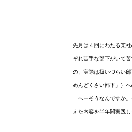
先月は４回にわたる某社
ぞれ苦手な部下がいて苦
の、実際は扱いづらい部
めんどくさい部下」）へ
「へーそうなんですか。
えた内容を半年間実践し