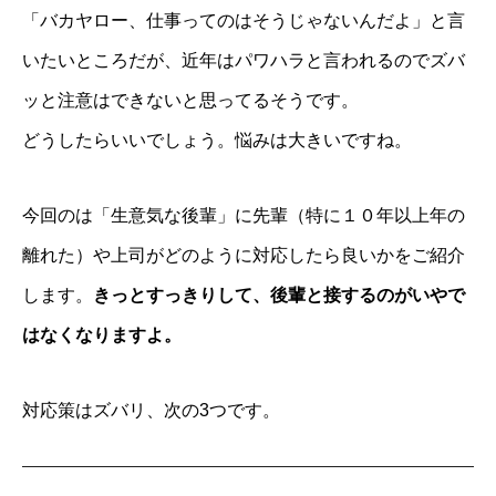
「バカヤロー、仕事ってのはそうじゃないんだよ」と言
いたいところだが、近年はパワハラと言われるのでズバ
ッと注意はできないと思ってるそうです。
どうしたらいいでしょう。悩みは大きいですね。
今回のは「生意気な後輩」に先輩（特に１０年以上年の
離れた）や上司がどのように対応したら良いかをご紹介
します。
きっとすっきりして、後輩と接するのがいやで
はなくなりますよ。
対応策はズバリ、次の3つです。