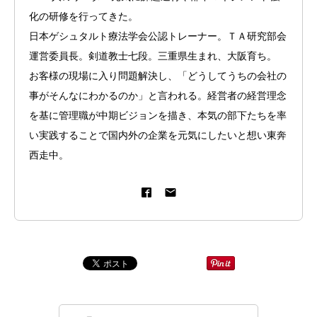
化の研修を行ってきた。
日本ゲシュタルト療法学会公認トレーナー。ＴＡ研究部会
運営委員長。剣道教士七段。三重県生まれ、大阪育ち。
お客様の現場に入り問題解決し、「どうしてうちの会社の
事がそんなにわかるのか」と言われる。経営者の経営理念
を基に管理職が中期ビジョンを描き、本気の部下たちを率
い実践することで国内外の企業を元気にしたいと想い東奔
西走中。