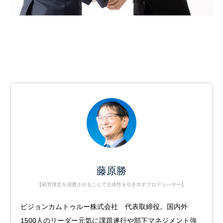
藤原勝
【経営理念を浸透させることで主体性を引き出すプロデュ―サー】
ビジョンカムトゥルー株式会社 代表取締役。国内外
1500人のリーダー元気に課題遂行や部下マネジメント強