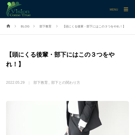
MENU
BLOG
部下教育
【頭にくる後輩・部下にはこの３つをやれ！】
【頭にくる後輩・部下にはこの３つをや
れ！】
2022.05.29
部下教育
部下との関わり方